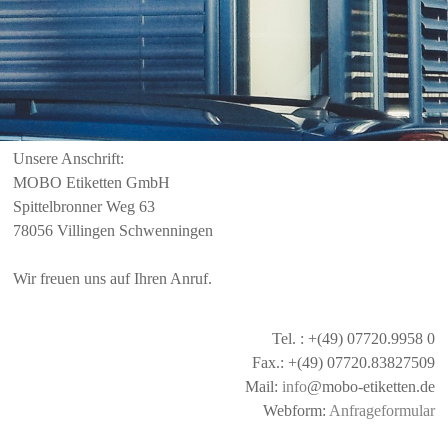
Unsere Anschrift:
MOBO Etiketten GmbH
Spittelbronner Weg 63
78056 Villingen Schwenningen
Wir freuen uns auf Ihren Anruf.
Tel. : +(49) 07720.9958 0
Fax.: +(49) 07720.83827509
Mail:
info
@mobo-etiketten.de
Webform:
Anfrageformular