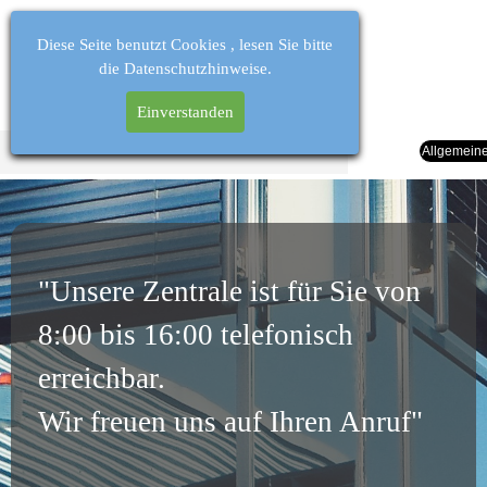
Diese Seite benutzt Cookies , lesen Sie bitte
die Datenschutzhinweise.
Made in Germany
Einverstanden
Home
Produkte
Kontakt
Allgemein
"Unsere Zentrale ist für Sie von
8:00 bis 16:00 telefonisch
erreichbar.
Wir freuen uns auf Ihren Anruf"